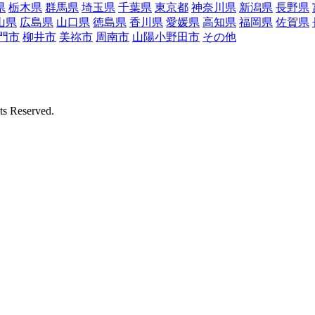
県
栃木県
群馬県
埼玉県
千葉県
東京都
神奈川県
新潟県
長野県
山県
広島県
山口県
徳島県
香川県
愛媛県
高知県
福岡県
佐賀県
門市
柳井市
美祢市
周南市
山陽小野田市
その他
Reserved.