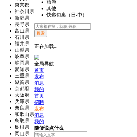
旅游
東京都
其他
神奈川県
快递包裹（日-中）
新潟県
長野県
富山県
搜索
石川県
福井県
正在加载...
山梨県
岐阜県
静岡県
全局导航
愛知県
首页
三重県
发布
滋賀県
消息
京都府
我的
大阪府
首页
兵庫県
招聘
奈良県
发布
和歌山県
消息
鳥取県
我的
島根県
随便说点什么
岡山県