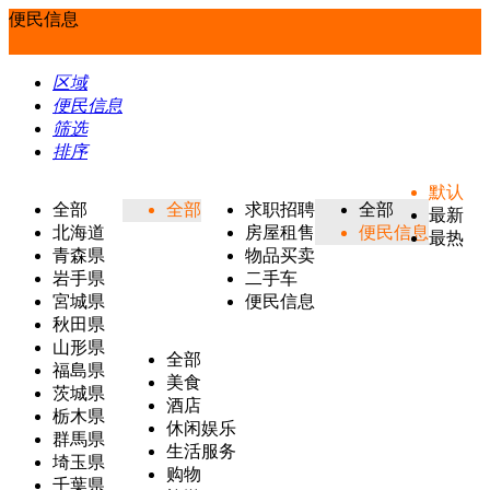
便民信息
区域
便民信息
筛选
排序
默认
全部
全部
求职招聘
全部
最新
北海道
房屋租售
便民信息
最热
青森県
物品买卖
岩手県
二手车
宮城県
便民信息
秋田県
山形県
全部
福島県
美食
茨城県
酒店
栃木県
休闲娱乐
群馬県
生活服务
埼玉県
购物
千葉県