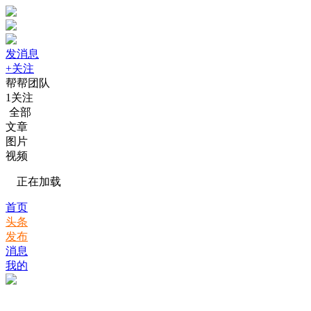
发消息
+关注
帮帮团队
1
关注
全部
文章
图片
视频
正在加载
首页
头条
发布
消息
我的