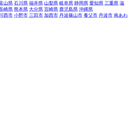
富山県
石川県
福井県
山梨県
岐阜県
静岡県
愛知県
三重県
滋
長崎県
熊本県
大分県
宮崎県
鹿児島県
沖縄県
川西市
小野市
三田市
加西市
丹波篠山市
養父市
丹波市
南あわ