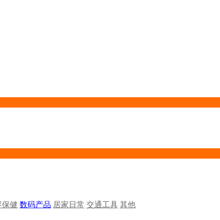
容保健
数码产品
居家日常
交通工具
其他