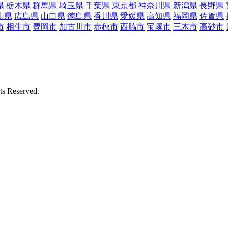
県
栃木県
群馬県
埼玉県
千葉県
東京都
神奈川県
新潟県
長野県
山県
広島県
山口県
徳島県
香川県
愛媛県
高知県
福岡県
佐賀県
市
相生市
豊岡市
加古川市
赤穂市
西脇市
宝塚市
三木市
高砂市
Reserved.