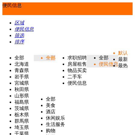
便民信息
区域
便民信息
筛选
排序
默认
全部
全部
求职招聘
全部
最新
北海道
房屋租售
便民信息
最热
青森県
物品买卖
岩手県
二手车
宮城県
便民信息
秋田県
山形県
全部
福島県
美食
茨城県
酒店
栃木県
休闲娱乐
群馬県
生活服务
埼玉県
购物
千葉県