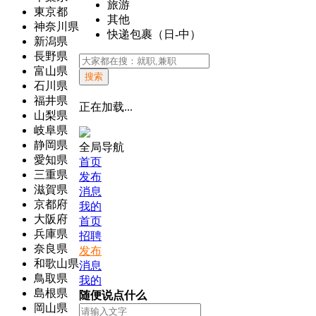
旅游
東京都
其他
神奈川県
快递包裹（日-中）
新潟県
長野県
富山県
搜索
石川県
福井県
正在加载...
山梨県
岐阜県
静岡県
全局导航
愛知県
首页
三重県
发布
滋賀県
消息
京都府
我的
大阪府
首页
兵庫県
招聘
奈良県
发布
和歌山県
消息
鳥取県
我的
島根県
随便说点什么
岡山県