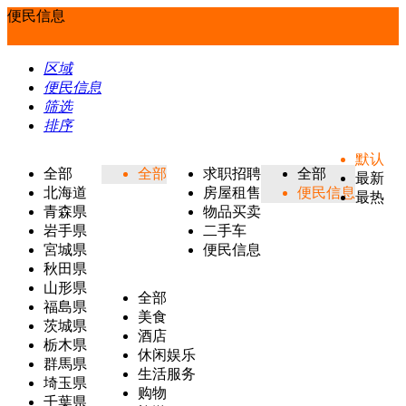
便民信息
区域
便民信息
筛选
排序
默认
全部
全部
求职招聘
全部
最新
北海道
房屋租售
便民信息
最热
青森県
物品买卖
岩手県
二手车
宮城県
便民信息
秋田県
山形県
全部
福島県
美食
茨城県
酒店
栃木県
休闲娱乐
群馬県
生活服务
埼玉県
购物
千葉県