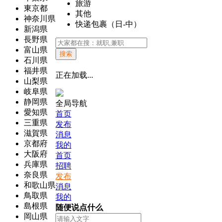
旅游
東京都
其他
神奈川県
快递包裹（日-中）
新潟県
長野県
富山県
搜索
石川県
福井県
正在加载...
山梨県
岐阜県
静岡県
全局导航
愛知県
首页
三重県
发布
滋賀県
消息
京都府
我的
大阪府
首页
兵庫県
招聘
奈良県
发布
和歌山県
消息
鳥取県
我的
島根県
随便说点什么
岡山県