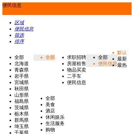
便民信息
区域
便民信息
筛选
排序
默认
全部
全部
求职招聘
全部
最新
北海道
房屋租售
便民信息
最热
青森県
物品买卖
岩手県
二手车
宮城県
便民信息
秋田県
山形県
全部
福島県
美食
茨城県
酒店
栃木県
休闲娱乐
群馬県
生活服务
埼玉県
购物
千葉県