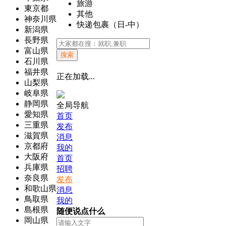
旅游
東京都
其他
神奈川県
快递包裹（日-中）
新潟県
長野県
富山県
搜索
石川県
福井県
正在加载...
山梨県
岐阜県
静岡県
全局导航
愛知県
首页
三重県
发布
滋賀県
消息
京都府
我的
大阪府
首页
兵庫県
招聘
奈良県
发布
和歌山県
消息
鳥取県
我的
島根県
随便说点什么
岡山県