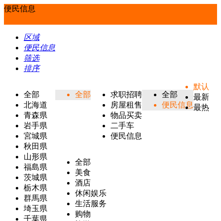
便民信息
区域
便民信息
筛选
排序
默认
全部
全部
求职招聘
全部
最新
北海道
房屋租售
便民信息
最热
青森県
物品买卖
岩手県
二手车
宮城県
便民信息
秋田県
山形県
全部
福島県
美食
茨城県
酒店
栃木県
休闲娱乐
群馬県
生活服务
埼玉県
购物
千葉県