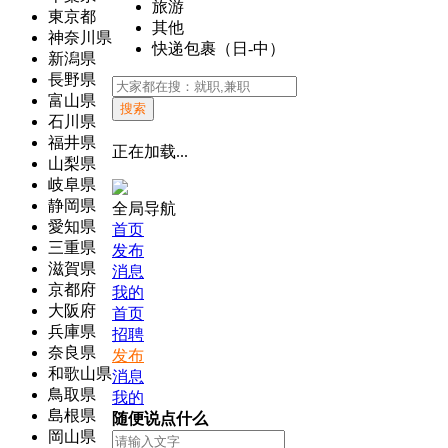
旅游
東京都
其他
神奈川県
快递包裹（日-中）
新潟県
長野県
富山県
搜索
石川県
福井県
正在加载...
山梨県
岐阜県
静岡県
全局导航
愛知県
首页
三重県
发布
滋賀県
消息
京都府
我的
大阪府
首页
兵庫県
招聘
奈良県
发布
和歌山県
消息
鳥取県
我的
島根県
随便说点什么
岡山県