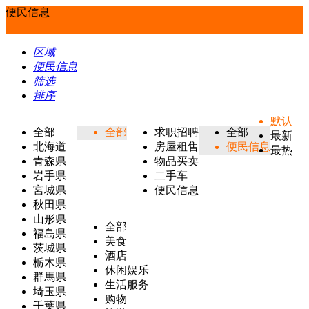
便民信息
区域
便民信息
筛选
排序
默认
全部
全部
求职招聘
全部
最新
北海道
房屋租售
便民信息
最热
青森県
物品买卖
岩手県
二手车
宮城県
便民信息
秋田県
山形県
全部
福島県
美食
茨城県
酒店
栃木県
休闲娱乐
群馬県
生活服务
埼玉県
购物
千葉県