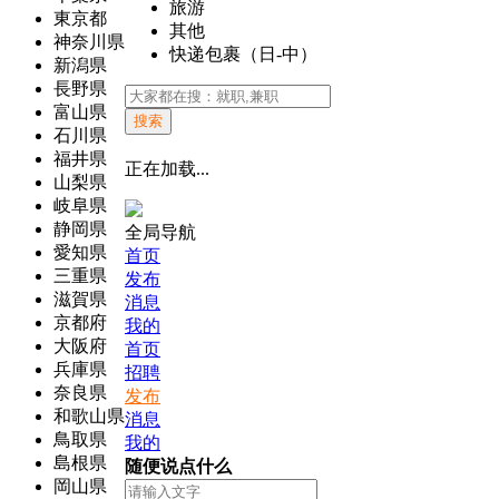
旅游
東京都
其他
神奈川県
快递包裹（日-中）
新潟県
長野県
富山県
搜索
石川県
福井県
正在加载...
山梨県
岐阜県
静岡県
全局导航
愛知県
首页
三重県
发布
滋賀県
消息
京都府
我的
大阪府
首页
兵庫県
招聘
奈良県
发布
和歌山県
消息
鳥取県
我的
島根県
随便说点什么
岡山県