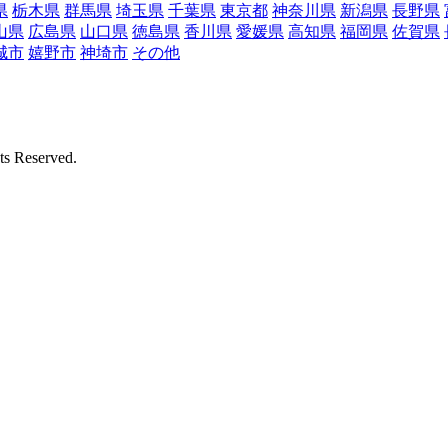
県
栃木県
群馬県
埼玉県
千葉県
東京都
神奈川県
新潟県
長野県
山県
広島県
山口県
徳島県
香川県
愛媛県
高知県
福岡県
佐賀県
城市
嬉野市
神埼市
その他
Reserved.