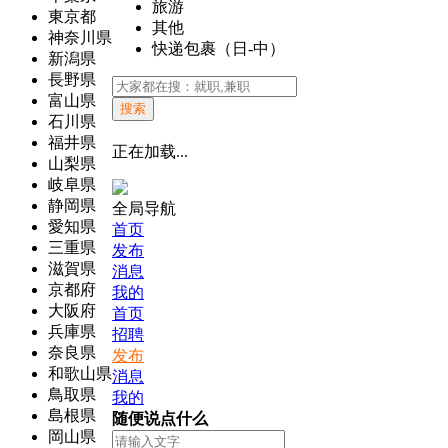
旅游
東京都
其他
神奈川県
快递包裹（日-中）
新潟県
長野県
富山県
搜索
石川県
福井県
正在加载...
山梨県
岐阜県
静岡県
全局导航
愛知県
首页
三重県
发布
滋賀県
消息
京都府
我的
大阪府
首页
兵庫県
招聘
奈良県
发布
和歌山県
消息
鳥取県
我的
島根県
随便说点什么
岡山県