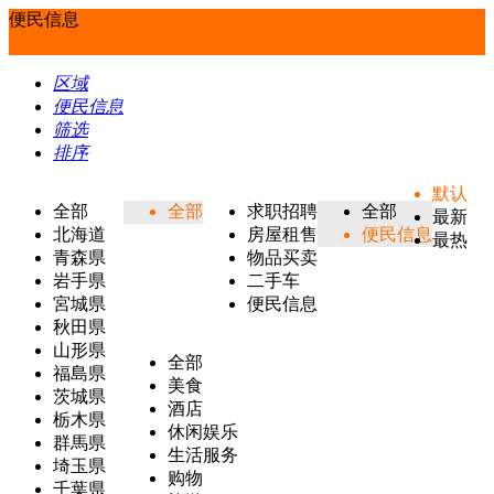
便民信息
区域
便民信息
筛选
排序
默认
全部
全部
求职招聘
全部
最新
北海道
房屋租售
便民信息
最热
青森県
物品买卖
岩手県
二手车
宮城県
便民信息
秋田県
山形県
全部
福島県
美食
茨城県
酒店
栃木県
休闲娱乐
群馬県
生活服务
埼玉県
购物
千葉県