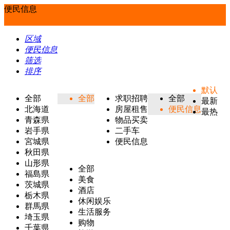
便民信息
区域
便民信息
筛选
排序
默认
全部
全部
求职招聘
全部
最新
北海道
房屋租售
便民信息
最热
青森県
物品买卖
岩手県
二手车
宮城県
便民信息
秋田県
山形県
全部
福島県
美食
茨城県
酒店
栃木県
休闲娱乐
群馬県
生活服务
埼玉県
购物
千葉県