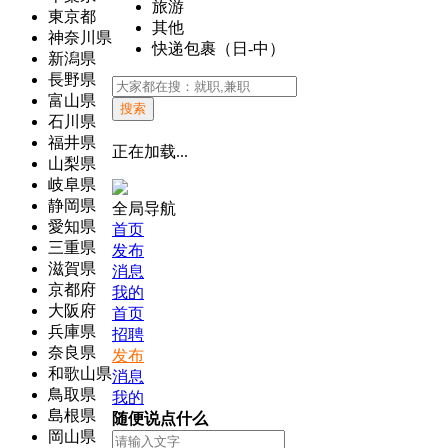
旅游
東京都
其他
神奈川県
快递包裹（日-中）
新潟県
長野県
富山県
搜索
石川県
福井県
正在加载...
山梨県
岐阜県
静岡県
全局导航
愛知県
首页
三重県
发布
滋賀県
消息
京都府
我的
大阪府
首页
兵庫県
招聘
奈良県
发布
和歌山県
消息
鳥取県
我的
島根県
随便说点什么
岡山県