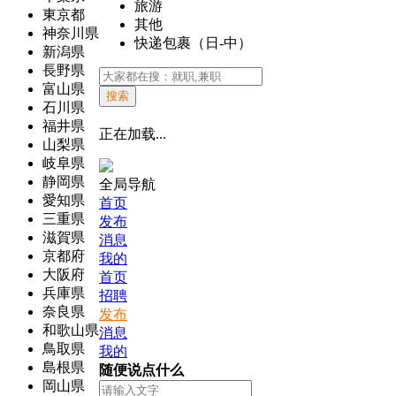
旅游
東京都
其他
神奈川県
快递包裹（日-中）
新潟県
長野県
富山県
搜索
石川県
福井県
正在加载...
山梨県
岐阜県
静岡県
全局导航
愛知県
首页
三重県
发布
滋賀県
消息
京都府
我的
大阪府
首页
兵庫県
招聘
奈良県
发布
和歌山県
消息
鳥取県
我的
島根県
随便说点什么
岡山県