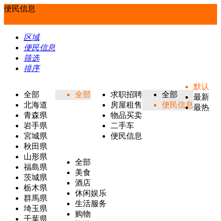
便民信息
区域
便民信息
筛选
排序
默认
全部
全部
求职招聘
全部
最新
北海道
房屋租售
便民信息
最热
青森県
物品买卖
岩手県
二手车
宮城県
便民信息
秋田県
山形県
全部
福島県
美食
茨城県
酒店
栃木県
休闲娱乐
群馬県
生活服务
埼玉県
购物
千葉県