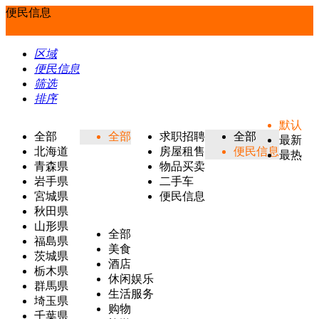
便民信息
区域
便民信息
筛选
排序
默认
全部
全部
求职招聘
全部
最新
北海道
房屋租售
便民信息
最热
青森県
物品买卖
岩手県
二手车
宮城県
便民信息
秋田県
山形県
全部
福島県
美食
茨城県
酒店
栃木県
休闲娱乐
群馬県
生活服务
埼玉県
购物
千葉県