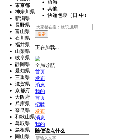
旅游
東京都
其他
神奈川県
快递包裹（日-中）
新潟県
長野県
富山県
搜索
石川県
福井県
正在加载...
山梨県
岐阜県
静岡県
全局导航
愛知県
首页
三重県
发布
滋賀県
消息
京都府
我的
大阪府
首页
兵庫県
招聘
奈良県
发布
和歌山県
消息
鳥取県
我的
島根県
随便说点什么
岡山県