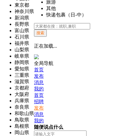
旅游
東京都
其他
神奈川県
快递包裹（日-中）
新潟県
長野県
富山県
搜索
石川県
福井県
正在加载...
山梨県
岐阜県
静岡県
全局导航
愛知県
首页
三重県
发布
滋賀県
消息
京都府
我的
大阪府
首页
兵庫県
招聘
奈良県
发布
和歌山県
消息
鳥取県
我的
島根県
随便说点什么
岡山県