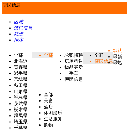
便民信息
区域
便民信息
筛选
排序
默认
全部
全部
求职招聘
全部
最新
北海道
房屋租售
便民信息
最热
青森県
物品买卖
岩手県
二手车
宮城県
便民信息
秋田県
山形県
全部
福島県
美食
茨城県
酒店
栃木県
休闲娱乐
群馬県
生活服务
埼玉県
购物
千葉県