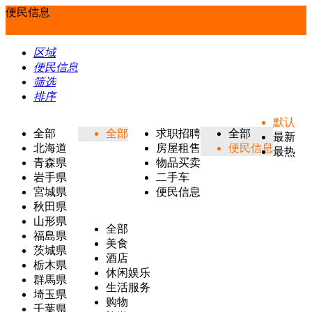
便民信息
区域
便民信息
筛选
排序
默认
全部
全部
求职招聘
全部
最新
北海道
房屋租售
便民信息
最热
青森県
物品买卖
岩手県
二手车
宮城県
便民信息
秋田県
山形県
全部
福島県
美食
茨城県
酒店
栃木県
休闲娱乐
群馬県
生活服务
埼玉県
购物
千葉県