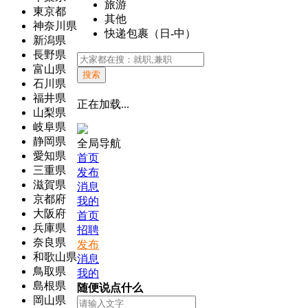
旅游
東京都
其他
神奈川県
快递包裹（日-中）
新潟県
長野県
富山県
搜索
石川県
福井県
正在加载...
山梨県
岐阜県
静岡県
全局导航
愛知県
首页
三重県
发布
滋賀県
消息
京都府
我的
大阪府
首页
兵庫県
招聘
奈良県
发布
和歌山県
消息
鳥取県
我的
島根県
随便说点什么
岡山県