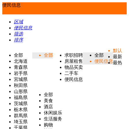
便民信息
区域
便民信息
筛选
排序
默认
全部
全部
求职招聘
全部
最新
北海道
房屋租售
便民信息
最热
青森県
物品买卖
岩手県
二手车
宮城県
便民信息
秋田県
山形県
全部
福島県
美食
茨城県
酒店
栃木県
休闲娱乐
群馬県
生活服务
埼玉県
购物
千葉県