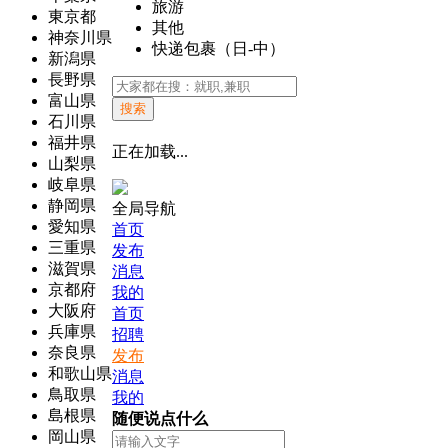
旅游
東京都
其他
神奈川県
快递包裹（日-中）
新潟県
長野県
富山県
搜索
石川県
福井県
正在加载...
山梨県
岐阜県
静岡県
全局导航
愛知県
首页
三重県
发布
滋賀県
消息
京都府
我的
大阪府
首页
兵庫県
招聘
奈良県
发布
和歌山県
消息
鳥取県
我的
島根県
随便说点什么
岡山県