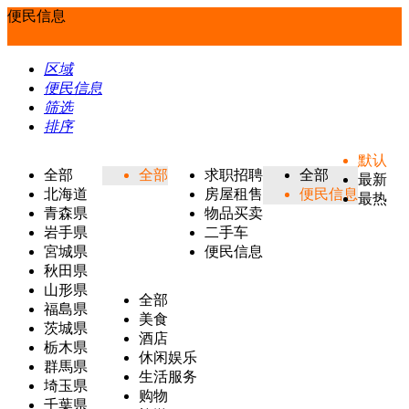
便民信息
区域
便民信息
筛选
排序
默认
全部
全部
求职招聘
全部
最新
北海道
房屋租售
便民信息
最热
青森県
物品买卖
岩手県
二手车
宮城県
便民信息
秋田県
山形県
全部
福島県
美食
茨城県
酒店
栃木県
休闲娱乐
群馬県
生活服务
埼玉県
购物
千葉県