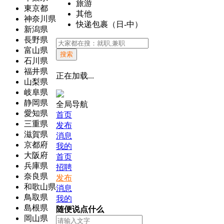
旅游
東京都
其他
神奈川県
快递包裹（日-中）
新潟県
長野県
富山県
搜索
石川県
福井県
正在加载...
山梨県
岐阜県
静岡県
全局导航
愛知県
首页
三重県
发布
滋賀県
消息
京都府
我的
大阪府
首页
兵庫県
招聘
奈良県
发布
和歌山県
消息
鳥取県
我的
島根県
随便说点什么
岡山県