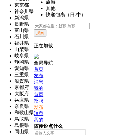
旅游
東京都
其他
神奈川県
快递包裹（日-中）
新潟県
長野県
富山県
搜索
石川県
福井県
正在加载...
山梨県
岐阜県
静岡県
全局导航
愛知県
首页
三重県
发布
滋賀県
消息
京都府
我的
大阪府
首页
兵庫県
招聘
奈良県
发布
和歌山県
消息
鳥取県
我的
島根県
随便说点什么
岡山県