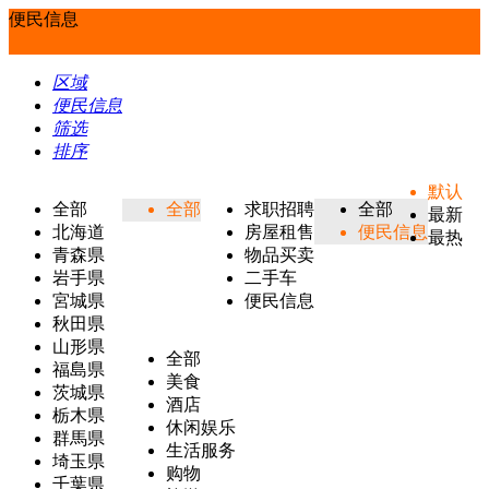
便民信息
区域
便民信息
筛选
排序
默认
全部
全部
求职招聘
全部
最新
北海道
房屋租售
便民信息
最热
青森県
物品买卖
岩手県
二手车
宮城県
便民信息
秋田県
山形県
全部
福島県
美食
茨城県
酒店
栃木県
休闲娱乐
群馬県
生活服务
埼玉県
购物
千葉県