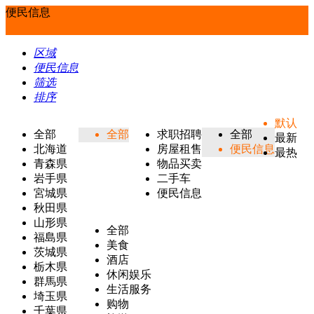
便民信息
区域
便民信息
筛选
排序
默认
全部
全部
求职招聘
全部
最新
北海道
房屋租售
便民信息
最热
青森県
物品买卖
岩手県
二手车
宮城県
便民信息
秋田県
山形県
全部
福島県
美食
茨城県
酒店
栃木県
休闲娱乐
群馬県
生活服务
埼玉県
购物
千葉県