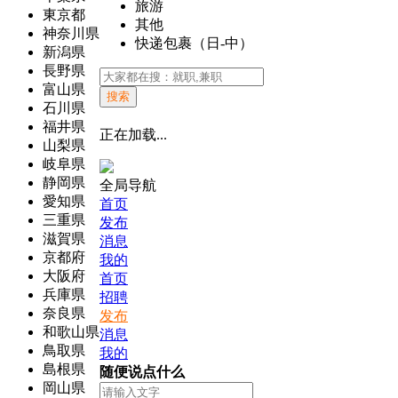
旅游
東京都
其他
神奈川県
快递包裹（日-中）
新潟県
長野県
富山県
搜索
石川県
福井県
正在加载...
山梨県
岐阜県
静岡県
全局导航
愛知県
首页
三重県
发布
滋賀県
消息
京都府
我的
大阪府
首页
兵庫県
招聘
奈良県
发布
和歌山県
消息
鳥取県
我的
島根県
随便说点什么
岡山県