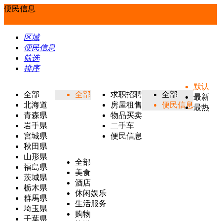
便民信息
区域
便民信息
筛选
排序
默认
全部
全部
求职招聘
全部
最新
北海道
房屋租售
便民信息
最热
青森県
物品买卖
岩手県
二手车
宮城県
便民信息
秋田県
山形県
全部
福島県
美食
茨城県
酒店
栃木県
休闲娱乐
群馬県
生活服务
埼玉県
购物
千葉県