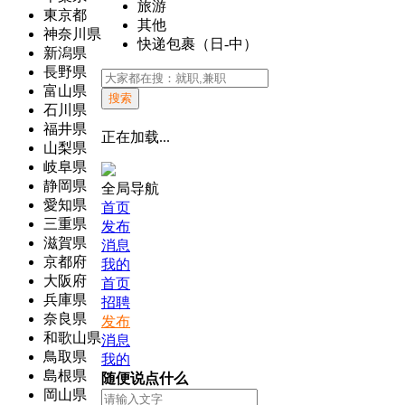
旅游
東京都
其他
神奈川県
快递包裹（日-中）
新潟県
長野県
富山県
搜索
石川県
福井県
正在加载...
山梨県
岐阜県
静岡県
全局导航
愛知県
首页
三重県
发布
滋賀県
消息
京都府
我的
大阪府
首页
兵庫県
招聘
奈良県
发布
和歌山県
消息
鳥取県
我的
島根県
随便说点什么
岡山県