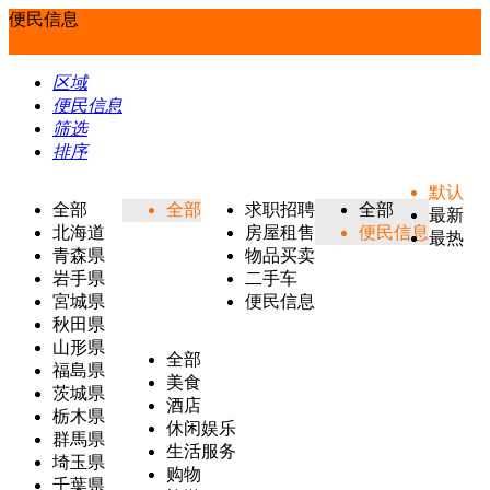
便民信息
区域
便民信息
筛选
排序
默认
全部
全部
求职招聘
全部
最新
北海道
房屋租售
便民信息
最热
青森県
物品买卖
岩手県
二手车
宮城県
便民信息
秋田県
山形県
全部
福島県
美食
茨城県
酒店
栃木県
休闲娱乐
群馬県
生活服务
埼玉県
购物
千葉県