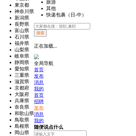
旅游
東京都
其他
神奈川県
快递包裹（日-中）
新潟県
長野県
富山県
搜索
石川県
福井県
正在加载...
山梨県
岐阜県
静岡県
全局导航
愛知県
首页
三重県
发布
滋賀県
消息
京都府
我的
大阪府
首页
兵庫県
招聘
奈良県
发布
和歌山県
消息
鳥取県
我的
島根県
随便说点什么
岡山県