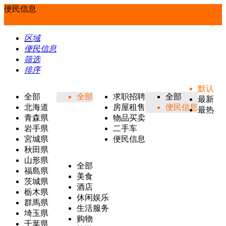
便民信息
区域
便民信息
筛选
排序
默认
全部
全部
求职招聘
全部
最新
北海道
房屋租售
便民信息
最热
青森県
物品买卖
岩手県
二手车
宮城県
便民信息
秋田県
山形県
全部
福島県
美食
茨城県
酒店
栃木県
休闲娱乐
群馬県
生活服务
埼玉県
购物
千葉県