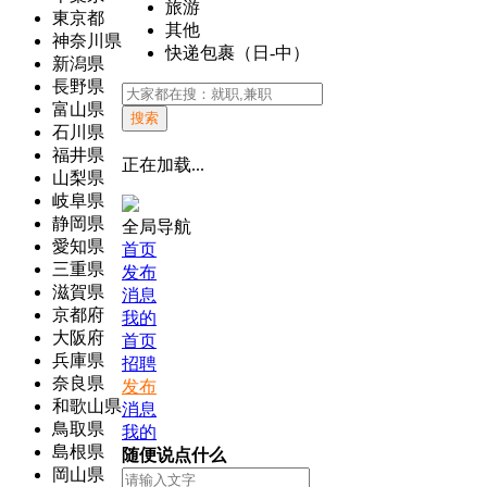
旅游
東京都
其他
神奈川県
快递包裹（日-中）
新潟県
長野県
富山県
搜索
石川県
福井県
正在加载...
山梨県
岐阜県
静岡県
全局导航
愛知県
首页
三重県
发布
滋賀県
消息
京都府
我的
大阪府
首页
兵庫県
招聘
奈良県
发布
和歌山県
消息
鳥取県
我的
島根県
随便说点什么
岡山県