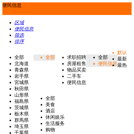
便民信息
区域
便民信息
筛选
排序
默认
全部
全部
求职招聘
全部
最新
北海道
房屋租售
便民信息
最热
青森県
物品买卖
岩手県
二手车
宮城県
便民信息
秋田県
山形県
全部
福島県
美食
茨城県
酒店
栃木県
休闲娱乐
群馬県
生活服务
埼玉県
购物
千葉県