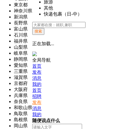
旅游
東京都
其他
神奈川県
快递包裹（日-中）
新潟県
長野県
富山県
搜索
石川県
福井県
正在加载...
山梨県
岐阜県
静岡県
全局导航
愛知県
首页
三重県
发布
滋賀県
消息
京都府
我的
大阪府
首页
兵庫県
招聘
奈良県
发布
和歌山県
消息
鳥取県
我的
島根県
随便说点什么
岡山県