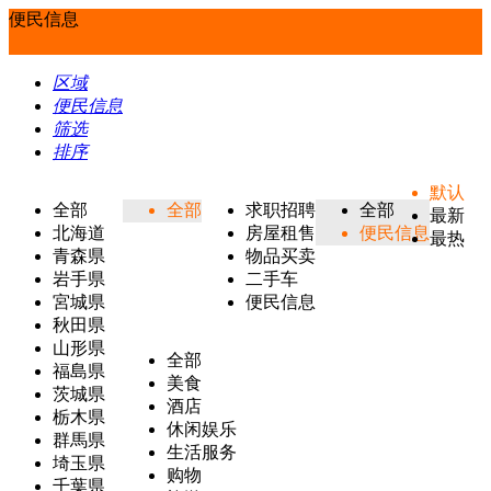
便民信息
区域
便民信息
筛选
排序
默认
全部
全部
求职招聘
全部
最新
北海道
房屋租售
便民信息
最热
青森県
物品买卖
岩手県
二手车
宮城県
便民信息
秋田県
山形県
全部
福島県
美食
茨城県
酒店
栃木県
休闲娱乐
群馬県
生活服务
埼玉県
购物
千葉県