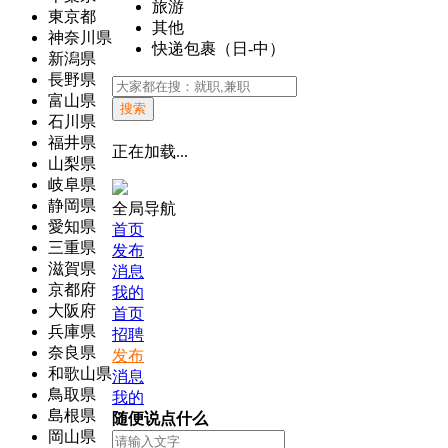
旅游
東京都
其他
神奈川県
快递包裹（日-中）
新潟県
長野県
富山県
搜索
石川県
福井県
正在加载...
山梨県
岐阜県
静岡県
全局导航
愛知県
首页
三重県
发布
滋賀県
消息
京都府
我的
大阪府
首页
兵庫県
招聘
奈良県
发布
和歌山県
消息
鳥取県
我的
島根県
随便说点什么
岡山県