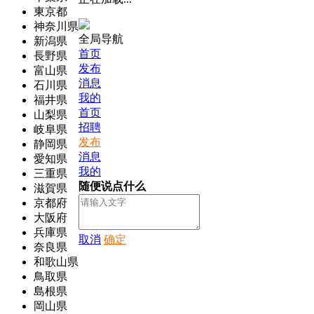
東京都
神奈川県
全局导航
新潟県
首页
長野県
发布
富山県
消息
石川県
我的
福井県
首页
山梨県
招聘
岐阜県
发布
静岡県
消息
愛知県
我的
三重県
随便说点什么
滋賀県
京都府
大阪府
兵庫県
取消
确定
奈良県
和歌山県
鳥取県
島根県
岡山県