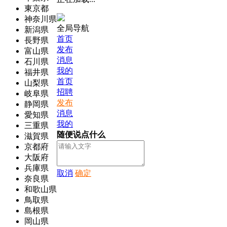
東京都
神奈川県
全局导航
新潟県
首页
長野県
发布
富山県
消息
石川県
我的
福井県
首页
山梨県
招聘
岐阜県
发布
静岡県
消息
愛知県
我的
三重県
随便说点什么
滋賀県
京都府
大阪府
兵庫県
取消
确定
奈良県
和歌山県
鳥取県
島根県
岡山県