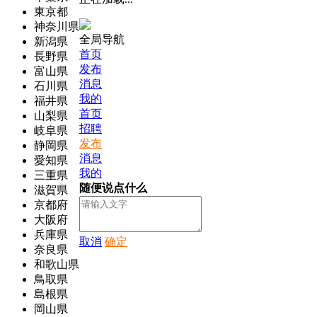
東京都
神奈川県
全局导航
新潟県
首页
長野県
发布
富山県
消息
石川県
我的
福井県
首页
山梨県
招聘
岐阜県
发布
静岡県
消息
愛知県
我的
三重県
随便说点什么
滋賀県
京都府
大阪府
兵庫県
取消
确定
奈良県
和歌山県
鳥取県
島根県
岡山県