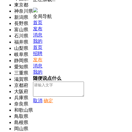
東京都
神奈川県
全局导航
新潟県
首页
長野県
发布
富山県
消息
石川県
我的
福井県
首页
山梨県
招聘
岐阜県
发布
静岡県
消息
愛知県
我的
三重県
随便说点什么
滋賀県
京都府
大阪府
兵庫県
取消
确定
奈良県
和歌山県
鳥取県
島根県
岡山県