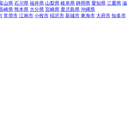
富山県
石川県
福井県
山梨県
岐阜県
静岡県
愛知県
三重県
滋
長崎県
熊本県
大分県
宮崎県
鹿児島県
沖縄県
市
常滑市
江南市
小牧市
稲沢市
新城市
東海市
大府市
知多市