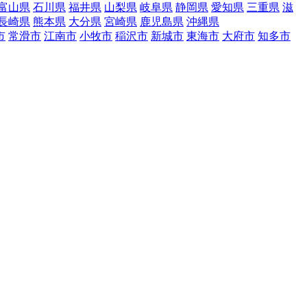
富山県
石川県
福井県
山梨県
岐阜県
静岡県
愛知県
三重県
滋
長崎県
熊本県
大分県
宮崎県
鹿児島県
沖縄県
市
常滑市
江南市
小牧市
稲沢市
新城市
東海市
大府市
知多市