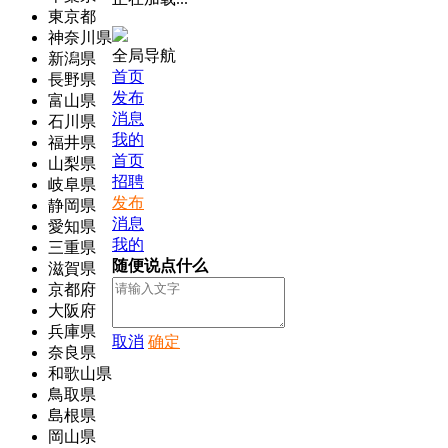
東京都
神奈川県
全局导航
新潟県
首页
長野県
发布
富山県
消息
石川県
我的
福井県
首页
山梨県
招聘
岐阜県
发布
静岡県
消息
愛知県
我的
三重県
随便说点什么
滋賀県
京都府
大阪府
兵庫県
取消
确定
奈良県
和歌山県
鳥取県
島根県
岡山県