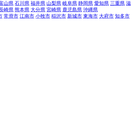
富山県
石川県
福井県
山梨県
岐阜県
静岡県
愛知県
三重県
滋
長崎県
熊本県
大分県
宮崎県
鹿児島県
沖縄県
市
常滑市
江南市
小牧市
稲沢市
新城市
東海市
大府市
知多市