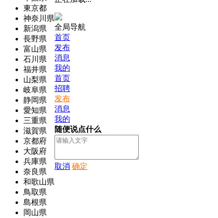
東京都
神奈川県
全局导航
新潟県
首页
長野県
发布
富山県
消息
石川県
我的
福井県
首页
山梨県
招聘
岐阜県
发布
静岡県
消息
愛知県
我的
三重県
随便说点什么
滋賀県
京都府
大阪府
兵庫県
取消
确定
奈良県
和歌山県
鳥取県
島根県
岡山県