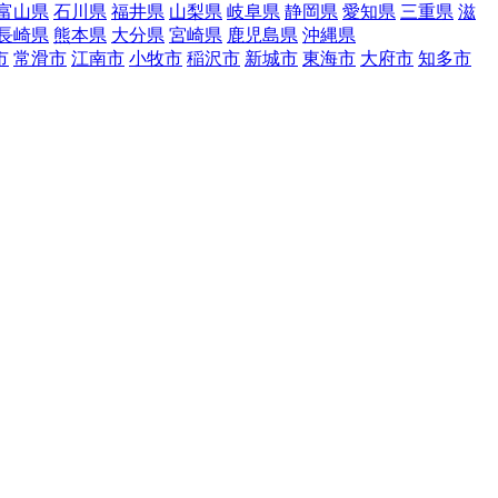
富山県
石川県
福井県
山梨県
岐阜県
静岡県
愛知県
三重県
滋
長崎県
熊本県
大分県
宮崎県
鹿児島県
沖縄県
市
常滑市
江南市
小牧市
稲沢市
新城市
東海市
大府市
知多市