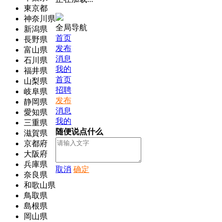
東京都
神奈川県
全局导航
新潟県
首页
長野県
发布
富山県
消息
石川県
我的
福井県
首页
山梨県
招聘
岐阜県
发布
静岡県
消息
愛知県
我的
三重県
随便说点什么
滋賀県
京都府
大阪府
兵庫県
取消
确定
奈良県
和歌山県
鳥取県
島根県
岡山県