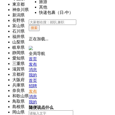
旅游
東京都
其他
神奈川県
快递包裹（日-中）
新潟県
長野県
富山県
搜索
石川県
福井県
正在加载...
山梨県
岐阜県
静岡県
全局导航
愛知県
首页
三重県
发布
滋賀県
消息
京都府
我的
大阪府
首页
兵庫県
招聘
奈良県
发布
和歌山県
消息
鳥取県
我的
島根県
随便说点什么
岡山県