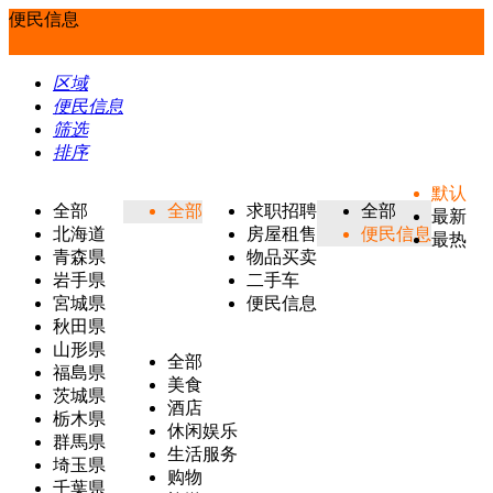
便民信息
区域
便民信息
筛选
排序
默认
全部
全部
求职招聘
全部
最新
北海道
房屋租售
便民信息
最热
青森県
物品买卖
岩手県
二手车
宮城県
便民信息
秋田県
山形県
全部
福島県
美食
茨城県
酒店
栃木県
休闲娱乐
群馬県
生活服务
埼玉県
购物
千葉県