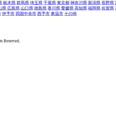
県
栃木県
群馬県
埼玉県
千葉県
東京都
神奈川県
新潟県
長野県
山県
広島県
山口県
徳島県
香川県
愛媛県
高知県
福岡県
佐賀県
市
伊予市
四国中央市
西予市
東温市
その他
Reserved.