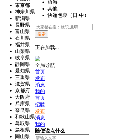
旅游
東京都
其他
神奈川県
快递包裹（日-中）
新潟県
長野県
富山県
搜索
石川県
福井県
正在加载...
山梨県
岐阜県
静岡県
全局导航
愛知県
首页
三重県
发布
滋賀県
消息
京都府
我的
大阪府
首页
兵庫県
招聘
奈良県
发布
和歌山県
消息
鳥取県
我的
島根県
随便说点什么
岡山県