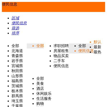
便民信息
区域
便民信息
筛选
排序
默认
全部
全部
求职招聘
全部
最新
北海道
房屋租售
便民信息
最热
青森県
物品买卖
岩手県
二手车
宮城県
便民信息
秋田県
山形県
全部
福島県
美食
茨城県
酒店
栃木県
休闲娱乐
群馬県
生活服务
埼玉県
购物
千葉県