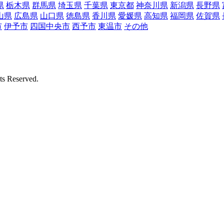
県
栃木県
群馬県
埼玉県
千葉県
東京都
神奈川県
新潟県
長野県
山県
広島県
山口県
徳島県
香川県
愛媛県
高知県
福岡県
佐賀県
市
伊予市
四国中央市
西予市
東温市
その他
Reserved.