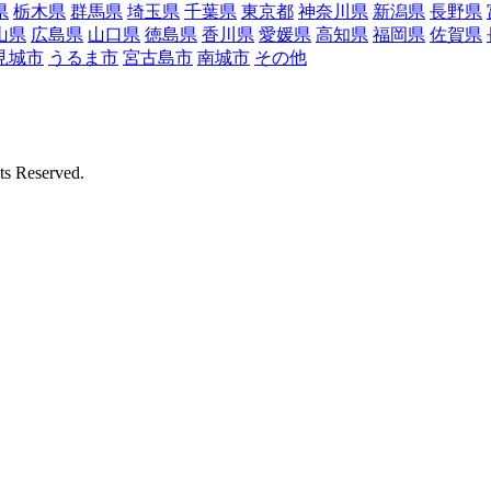
県
栃木県
群馬県
埼玉県
千葉県
東京都
神奈川県
新潟県
長野県
山県
広島県
山口県
徳島県
香川県
愛媛県
高知県
福岡県
佐賀県
見城市
うるま市
宮古島市
南城市
その他
Reserved.