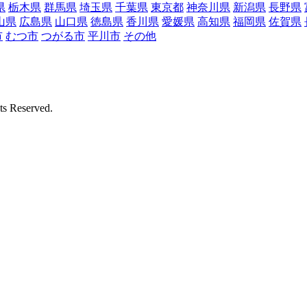
県
栃木県
群馬県
埼玉県
千葉県
東京都
神奈川県
新潟県
長野県
山県
広島県
山口県
徳島県
香川県
愛媛県
高知県
福岡県
佐賀県
市
むつ市
つがる市
平川市
その他
Reserved.