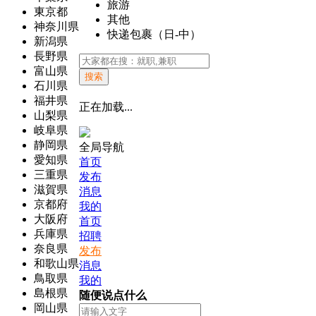
旅游
東京都
其他
神奈川県
快递包裹（日-中）
新潟県
長野県
富山県
搜索
石川県
福井県
正在加载...
山梨県
岐阜県
静岡県
全局导航
愛知県
首页
三重県
发布
滋賀県
消息
京都府
我的
大阪府
首页
兵庫県
招聘
奈良県
发布
和歌山県
消息
鳥取県
我的
島根県
随便说点什么
岡山県