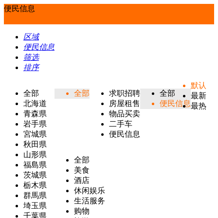
便民信息
区域
便民信息
筛选
排序
默认
全部
全部
求职招聘
全部
最新
北海道
房屋租售
便民信息
最热
青森県
物品买卖
岩手県
二手车
宮城県
便民信息
秋田県
山形県
全部
福島県
美食
茨城県
酒店
栃木県
休闲娱乐
群馬県
生活服务
埼玉県
购物
千葉県