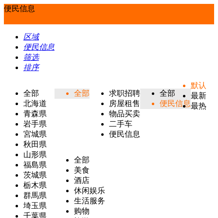
便民信息
区域
便民信息
筛选
排序
默认
全部
全部
求职招聘
全部
最新
北海道
房屋租售
便民信息
最热
青森県
物品买卖
岩手県
二手车
宮城県
便民信息
秋田県
山形県
全部
福島県
美食
茨城県
酒店
栃木県
休闲娱乐
群馬県
生活服务
埼玉県
购物
千葉県