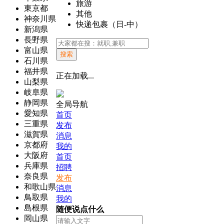
旅游
東京都
其他
神奈川県
快递包裹（日-中）
新潟県
長野県
富山県
搜索
石川県
福井県
正在加载...
山梨県
岐阜県
静岡県
全局导航
愛知県
首页
三重県
发布
滋賀県
消息
京都府
我的
大阪府
首页
兵庫県
招聘
奈良県
发布
和歌山県
消息
鳥取県
我的
島根県
随便说点什么
岡山県