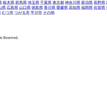
県
栃木県
群馬県
埼玉県
千葉県
東京都
神奈川県
新潟県
長野県
山県
広島県
山口県
徳島県
香川県
愛媛県
高知県
福岡県
佐賀県
市
むつ市
つがる市
平川市
その他
Reserved.