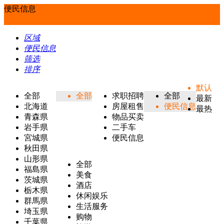
便民信息
区域
便民信息
筛选
排序
默认
全部
全部
求职招聘
全部
最新
北海道
房屋租售
便民信息
最热
青森県
物品买卖
岩手県
二手车
宮城県
便民信息
秋田県
山形県
全部
福島県
美食
茨城県
酒店
栃木県
休闲娱乐
群馬県
生活服务
埼玉県
购物
千葉県