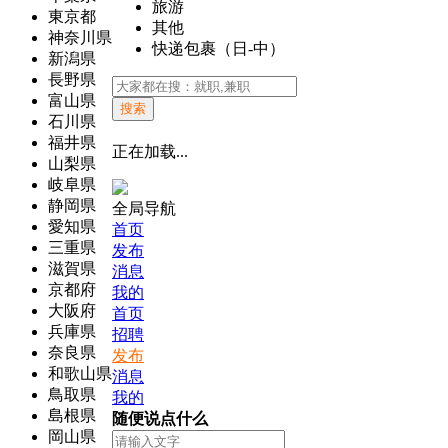
旅游
東京都
其他
神奈川県
快递包裹（日-中）
新潟県
長野県
富山県
搜索
石川県
福井県
正在加载...
山梨県
岐阜県
静岡県
全局导航
愛知県
首页
三重県
发布
滋賀県
消息
京都府
我的
大阪府
首页
兵庫県
招聘
奈良県
发布
和歌山県
消息
鳥取県
我的
島根県
随便说点什么
岡山県