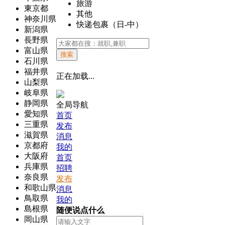
旅游
東京都
其他
神奈川県
快递包裹（日-中）
新潟県
長野県
富山県
搜索
石川県
福井県
正在加载...
山梨県
岐阜県
静岡県
全局导航
愛知県
首页
三重県
发布
滋賀県
消息
京都府
我的
大阪府
首页
兵庫県
招聘
奈良県
发布
和歌山県
消息
鳥取県
我的
島根県
随便说点什么
岡山県