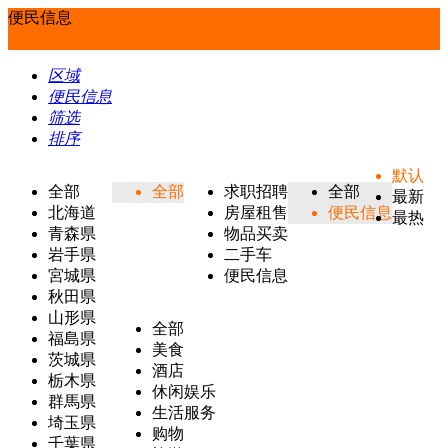
便民信息
区域
便民信息
筛选
排序
默认
全部
全部
求职招聘
全部
最新
北海道
房屋租售
便民信息
最热
青森県
物品买卖
岩手県
二手车
宮城県
便民信息
秋田県
山形県
全部
福島県
美食
茨城県
酒店
栃木県
休闲娱乐
群馬県
生活服务
埼玉県
购物
千葉県