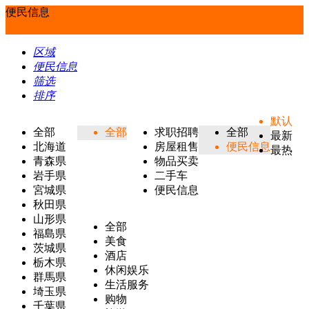
便民信息
区域
便民信息
筛选
排序
默认
全部
全部
求职招聘
全部
最新
北海道
房屋租售
便民信息
最热
青森県
物品买卖
岩手県
二手车
宮城県
便民信息
秋田県
山形県
全部
福島県
美食
茨城県
酒店
栃木県
休闲娱乐
群馬県
生活服务
埼玉県
购物
千葉県