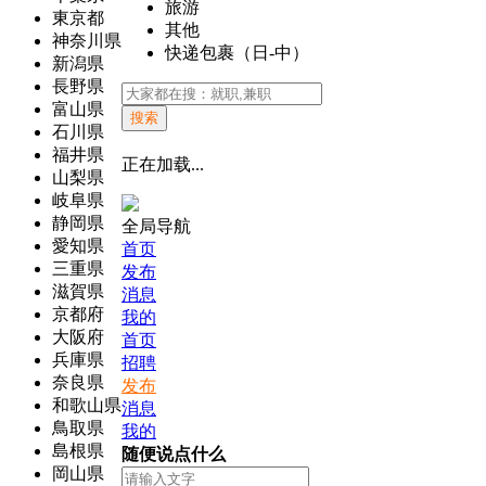
旅游
東京都
其他
神奈川県
快递包裹（日-中）
新潟県
長野県
富山県
搜索
石川県
福井県
正在加载...
山梨県
岐阜県
静岡県
全局导航
愛知県
首页
三重県
发布
滋賀県
消息
京都府
我的
大阪府
首页
兵庫県
招聘
奈良県
发布
和歌山県
消息
鳥取県
我的
島根県
随便说点什么
岡山県