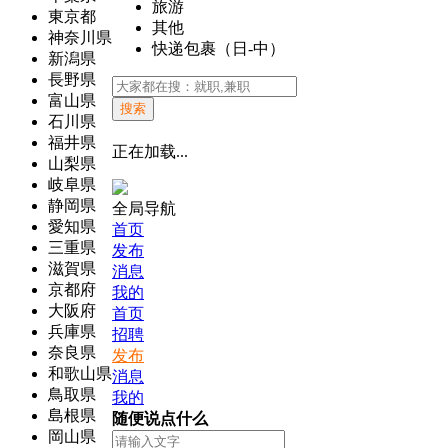
旅游
東京都
其他
神奈川県
快递包裹（日-中）
新潟県
長野県
富山県
搜索
石川県
福井県
正在加载...
山梨県
岐阜県
静岡県
全局导航
愛知県
首页
三重県
发布
滋賀県
消息
京都府
我的
大阪府
首页
兵庫県
招聘
奈良県
发布
和歌山県
消息
鳥取県
我的
島根県
随便说点什么
岡山県