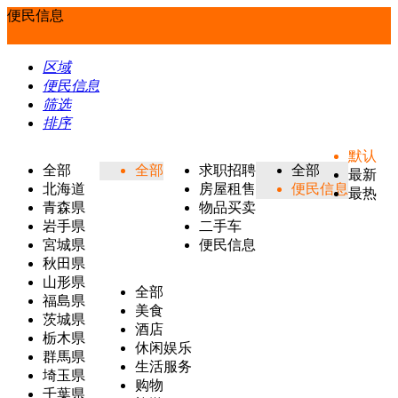
便民信息
区域
便民信息
筛选
排序
默认
全部
全部
求职招聘
全部
最新
北海道
房屋租售
便民信息
最热
青森県
物品买卖
岩手県
二手车
宮城県
便民信息
秋田県
山形県
全部
福島県
美食
茨城県
酒店
栃木県
休闲娱乐
群馬県
生活服务
埼玉県
购物
千葉県