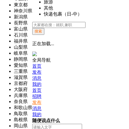
旅游
東京都
其他
神奈川県
快递包裹（日-中）
新潟県
長野県
富山県
搜索
石川県
福井県
正在加载...
山梨県
岐阜県
静岡県
全局导航
愛知県
首页
三重県
发布
滋賀県
消息
京都府
我的
大阪府
首页
兵庫県
招聘
奈良県
发布
和歌山県
消息
鳥取県
我的
島根県
随便说点什么
岡山県