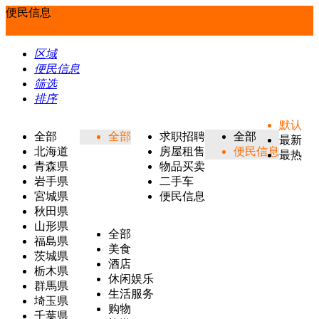
便民信息
区域
便民信息
筛选
排序
默认
全部
全部
求职招聘
全部
最新
北海道
房屋租售
便民信息
最热
青森県
物品买卖
岩手県
二手车
宮城県
便民信息
秋田県
山形県
全部
福島県
美食
茨城県
酒店
栃木県
休闲娱乐
群馬県
生活服务
埼玉県
购物
千葉県